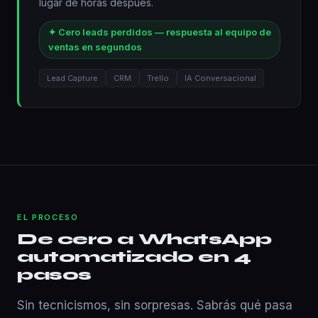
lugar de horas después.
✦ Cero leads perdidos — respuesta al equipo de
ventas en segundos
Lead Capture
CRM
Trello
IA Conversacional
EL PROCESO
De cero a WhatsApp
automatizado en 4
pasos
Sin tecnicismos, sin sorpresas. Sabrás qué pasa