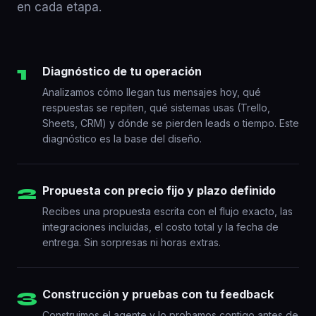
en cada etapa.
1
Diagnóstico de tu operación
Analizamos cómo llegan tus mensajes hoy, qué
respuestas se repiten, qué sistemas usas (Trello,
Sheets, CRM) y dónde se pierden leads o tiempo. Este
diagnóstico es la base del diseño.
2
Propuesta con precio fijo y plazo definido
Recibes una propuesta escrita con el flujo exacto, las
integraciones incluidas, el costo total y la fecha de
entrega. Sin sorpresas ni horas extras.
3
Construcción y pruebas con tu feedback
Construimos el agente y lo probamos contigo antes de