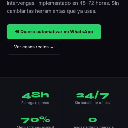
intervengas. Implementado en 48–72 horas. Sin
cambiar las herramientas que ya usas.
📲 Quiero automatizar mi WhatsApp
Ver casos reales →
48h
24/7
Entrega express
Sin horario de oficina
70%
0
Menos trabajo manual
Leads perdidos fuera de