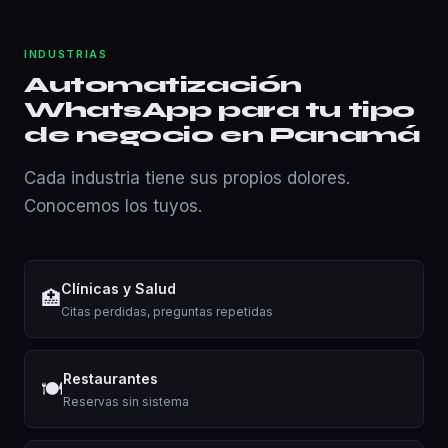
INDUSTRIAS
Automatización
WhatsApp para tu tipo
de negocio en Panamá
Cada industria tiene sus propios dolores.
Conocemos los tuyos.
Clínicas y Salud
🏥
Citas perdidas, preguntas repetidas
Restaurantes
🍽️
Reservas sin sistema