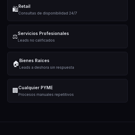
Retail
🛍️
Consultas de disponibilidad 24/7
Servicios Profesionales
⚖️
Leads no calificados
Bienes Raíces
🏠
Leads a deshora sin respuesta
Cualquier PYME
🏢
Procesos manuales repetitivos