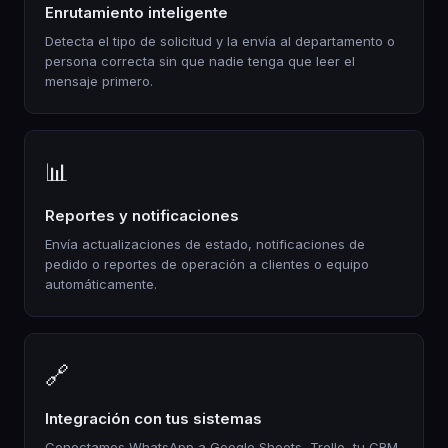
Enrutamiento inteligente
Detecta el tipo de solicitud y la envía al departamento o
persona correcta sin que nadie tenga que leer el
mensaje primero.
📊
Reportes y notificaciones
Envía actualizaciones de estado, notificaciones de
pedido o reportes de operación a clientes o equipo
automáticamente.
🔗
Integración con tus sistemas
Conectamos WhatsApp a Google Sheets, Trello, tu CRM,